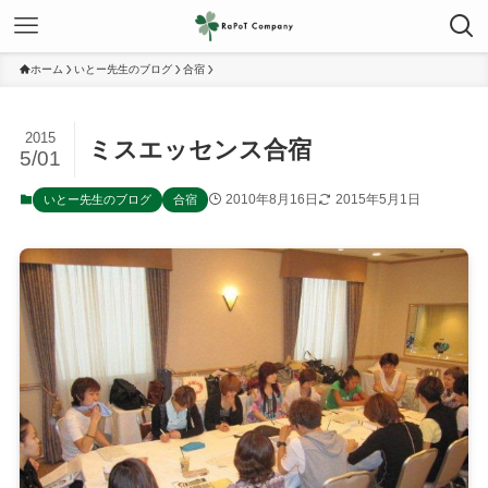
ホーム
いとー先生のブログ
合宿
2015
ミスエッセンス合宿
5/01
2010年8月16日
2015年5月1日
いとー先生のブログ
合宿