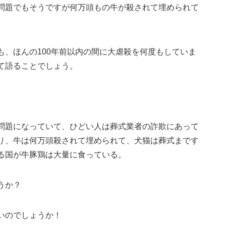
問題でもそうですが何万頭もの牛が殺されて埋められて
も、ほんの100年前以内の間に大虐殺を何度もしていま
て語ることでしょう。
問題になっていて、ひどい人は葬式業者の詐欺にあって
り、牛は何万頭殺されて埋められて、犬猫は葬式まです
る国が牛豚鶏は大量に食っている。
うか？
いのでしょうか！