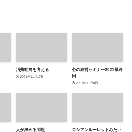
消費動向を考える
心の経営セミナー2021最終
回
2021年11月17日
2021年11月9日
人が辞める問題
ロシアンルーレットみたい