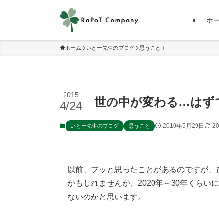
ホ
ホーム
いとー先生のブログ
思うこと
2015
世の中が変わる…はず
4/24
2010年5月29日
2
いとー先生のブログ
思うこと
以前、フッと思ったことがあるのですが、
かもしれませんが、2020年～30年くら
ないのかと思います。