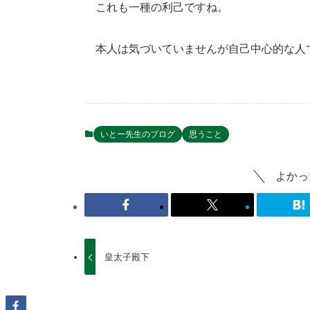
これも一種の利己ですね。
本人は気づいていませんが自己中心的な人
いとー先生のブログ
思うこと
よかっ
皇太子殿下