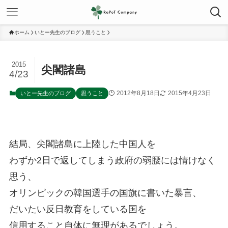
ホーム
いとー先生のブログ
思うこと
2015
尖閣諸島
4/23
2012年8月18日
2015年4月23日
いとー先生のブログ
思うこと
結局、尖閣諸島に上陸した中国人を
わずか2日で返してしまう政府の弱腰には情けなく
思う、
オリンピックの韓国選手の国旗に書いた暴言、
だいたい反日教育をしている国を
信用すること自体に無理があるでしょう。