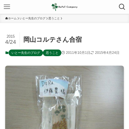
ホーム
いとー先生のブログ
思うこと
2015
岡山コルテさん合宿
4/24
2011年10月1日
2015年4月24日
いとー先生のブログ
思うこと