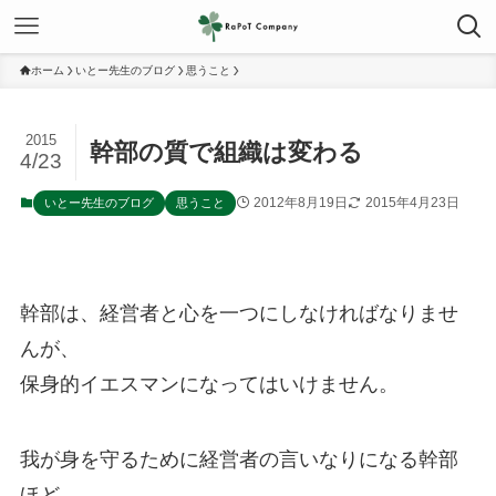
ホーム
いとー先生のブログ
思うこと
2015
幹部の質で組織は変わる
4/23
2012年8月19日
2015年4月23日
いとー先生のブログ
思うこと
幹部は、経営者と心を一つにしなければなりませ
んが、
保身的イエスマンになってはいけません。
我が身を守るために経営者の言いなりになる幹部
ほど