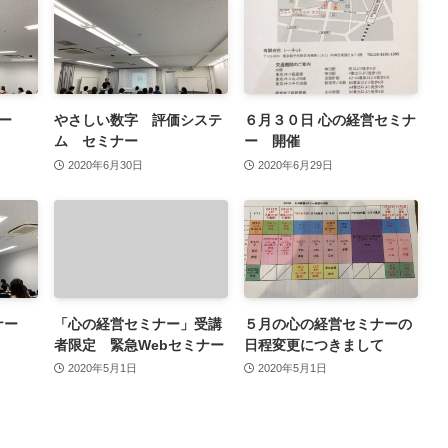
ー
やさしい数字 評価システ
６月３０日 心の経営セミナ
ム セミナー
ー 開催
2020年6月30日
2020年6月29日
ナー
「心の経営セミナー」受講
５月の心の経営セミナーの
者限定 緊急Webセミナー
日程変更につきまして
2020年5月1日
2020年5月1日