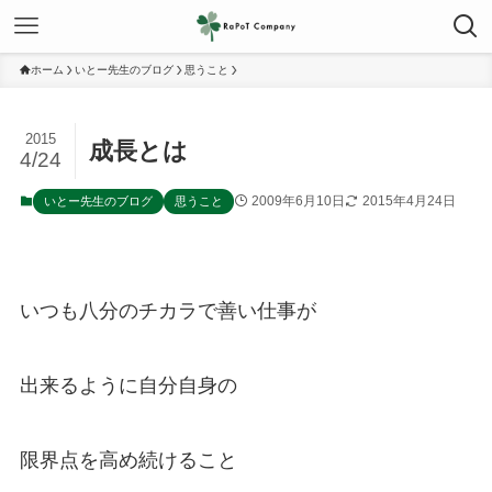
ホーム
いとー先生のブログ
思うこと
2015
成長とは
4/24
2009年6月10日
2015年4月24日
いとー先生のブログ
思うこと
いつも八分のチカラで善い仕事が
出来るように自分自身の
限界点を高め続けること