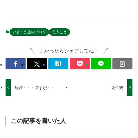
いとー先生のブログ
思うこと
よかったらシェアしてね！
経営・・・ですが・・
死生観
この記事を書いた人