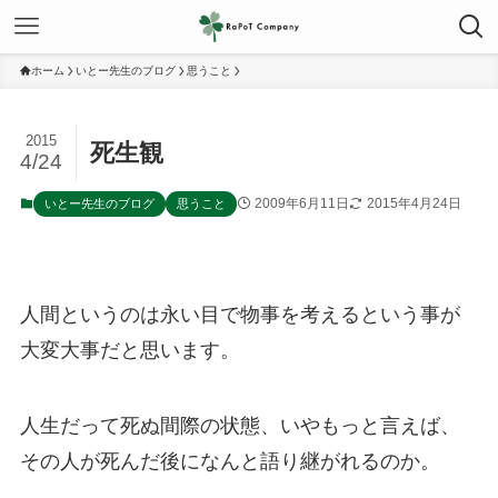
ホーム
いとー先生のブログ
思うこと
2015
死生観
4/24
2009年6月11日
2015年4月24日
いとー先生のブログ
思うこと
人間というのは永い目で物事を考えるという事が
大変大事だと思います。
人生だって死ぬ間際の状態、いやもっと言えば、
その人が死んだ後になんと語り継がれるのか。