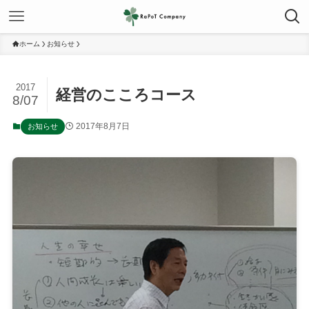
ホーム
お知らせ
2017
経営のこころコース
8/07
2017年8月7日
お知らせ