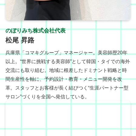
のぼりみち株式会社代表
松尾 昇路
兵庫県「コマキグループ」マネージャー。美容師歴20年
以上。“世界に挑戦する美容師”として韓国・タイでの海外
交流にも取り組む。地域に根差したドミナント戦略と時
間生産性を軸に、予約設計・教育・メニュー開発を改
革。スタッフとお客様が長く結びつく“生涯パートナー型
サロン”づくりを全国へ発信している。