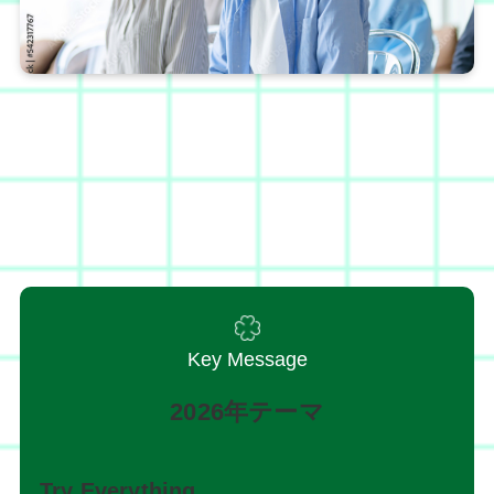
Key Message
2026年テーマ
Try Everything