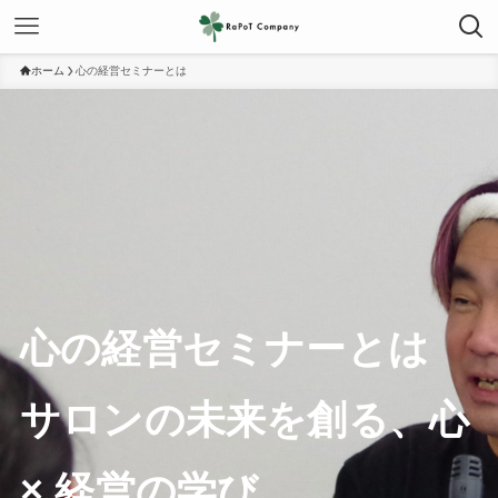
ホーム
心の経営セミナーとは
心の経営セミナーとは
サロンの未来を創る、心
× 経営の学び