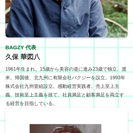
BAGZY 代表
久保 華図八
1961年生まれ。15歳から美容の道に進み23歳で独立、渡
米。帰国後、北九州に有限会社バクジーを設立。1993年
株式会社九州壹組設立。感動経営実践者。売上至上主
義、技術至上主義を捨て、社員満足と顧客満足を両立す
る経営を目指している。