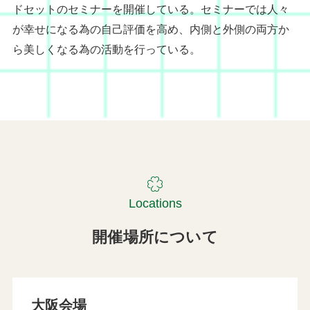
ドセットのセミナーを開催している。セミナーでは人々
が幸せになる為の自己評価を高め、内側と外側の両方か
ら美しくなる為の活動を行っている。
Locations
開催場所について
大阪会場