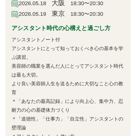
大阪
2026.05.18
18:30〜20:30
東京
2026.05.19
18:30〜20:30
アシスタント時代の心構えと過ごし方
アシスタントノート付
アシスタントにとって知っておくべき心の基本を学
ぶ講習。
美容師の職業を選んだ人にとってアシスタント時代
は最も大切。
より良い美容師人生を送るために大切なこと心の教
育
＊「あなたの最高記録」により向上心、集中力、忍
耐力の心の基礎体力づくり
＊「道徳性」「仕事力」「自立性」アシスタントの
壁理論