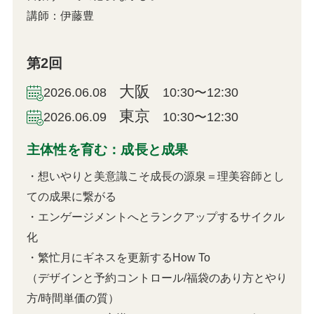
講師：伊藤豊
第2回
大阪
2026.06.08
10:30〜12:30
東京
2026.06.09
10:30〜12:30
主体性を育む：成長と成果
・想いやりと美意識こそ成長の源泉＝理美容師とし
ての成果に繋がる
・エンゲージメントへとランクアップするサイクル
化
・繁忙月にギネスを更新するHow To
（デザインと予約コントロール/福袋のあり方とやり
方/時間単価の質）