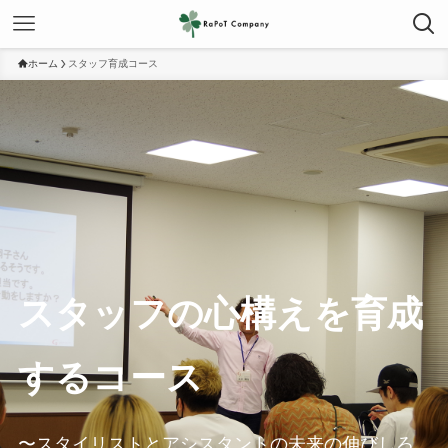
ホーム
スタッフ育成コース
スタッフの心構えを育成
するコース
〜スタイリストとアシスタントの未来の伸びしろ