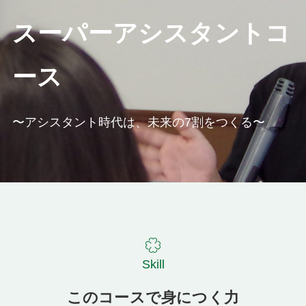
スーパーアシスタントコ
ース
〜アシスタント時代は、未来の7割をつくる〜
Skill
このコースで身につく力