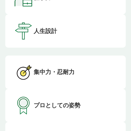
人生設計
集中力・忍耐力
プロとしての姿勢