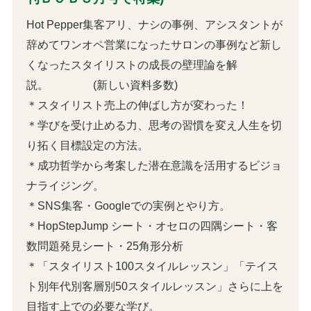
Hot Pepper集客アリ、ナシの事例、アシスタントが
辞めてワンオペ営業になったサロンの事例など新し
くなったスタイリストの成長の壁理論を解
説。 (新しい資料多数)
＊スタイリスト売上の伸ばし方が変わった！
＊学びを受け止める力、思考の習慣を変え人生を切
り拓く目標設定の方法。
＊成功哲学から考案した潜在意識を活用するビジョ
ナライジング。
＊SNS集客・Googleでの実例とやり方。
＊HopStepJump シート・オセロの四隅シート・客
数問題発見シート・25角形分析
＊「スタイリスト100スタイルレッスン」「テイス
ト別年代別客層別50スタイルレッスン」さらに上を
目指す上での必要な学び。