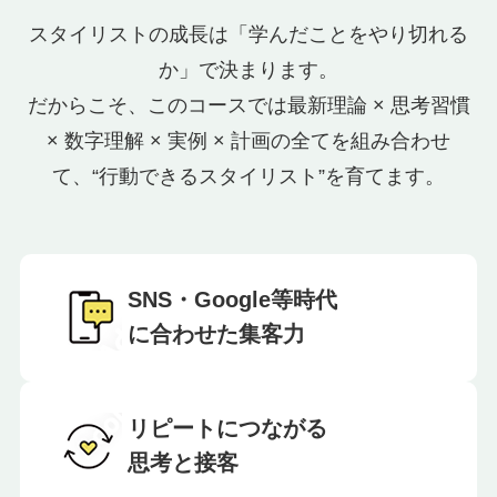
スタイリストの成長は「学んだことをやり切れる
か」で決まります。
だからこそ、このコースでは最新理論 × 思考習慣
× 数字理解 × 実例 × 計画の全てを組み合わせ
て、“行動できるスタイリスト”を育てます。
SNS・Google等時代
に合わせた集客力
リピートにつながる
思考と接客