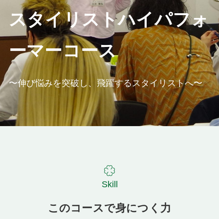
スタイリストハイパフォ
ーマーコース
〜伸び悩みを突破し、飛躍するスタイリストへ〜
Skill
このコースで身につく力