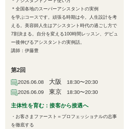
＊アシスタントノート使い方
＊全国各地のスーパーアシスタントの実例
を学ぶコースです。頑張る時期は今。人生設計を考
える。美容師人生はアシスタント時代の過ごし方で
7割決まる。自分を変える100時間レッスン、デビュ
ー後伸びるアシスタントの実例話。
講師：伊藤豊
第2回
大阪
2026.06.08
18:30〜20:30
東京
2026.06.09
18:30〜20:30
主体性を育む：接客から接遇へ
・お客さまファースト＝プロフェッショナルの志事
を徹底する